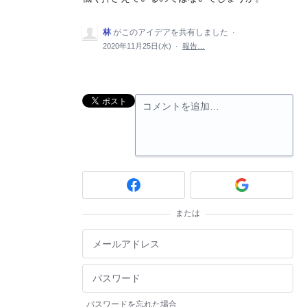
林
がこのアイデアを共有しました
·
2020年11月25日(水)
·
報告…
コメントを追加…
または
パスワードを忘れた場合