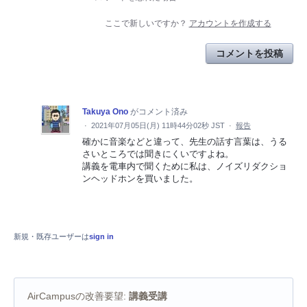
ここで新しいですか？
アカウントを作成する
コメントを投稿
Takuya Ono
がコメント済み
·
2021年07月05日(月) 11時44分02秒 JST
·
報告
確かに音楽などと違って、先生の話す言葉は、うる
さいところでは聞きにくいですよね。
講義を電車内で聞くために私は、ノイズリダクショ
ンヘッドホンを買いました。
新規・既存ユーザーは
sign in
AirCampusの改善要望
:
講義受講