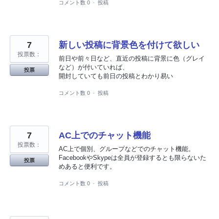
コメント数 0
·
投稿
7
新しい投稿に背景色を付けて欲しい
投票数：
前日や前々日など、直近の投稿に背景に色（グレイ
など）が付いていれば、
投票
開封していても前日の投稿とわかり易い
コメント数 0
·
投稿
7
AC上でのチャット機能
投票数：
AC上で個別、グループなどでのチャット機能。
FacebookやSkypeは全員が登録するとも限らないた
投票
めあると便利です。
コメント数 0
·
投稿