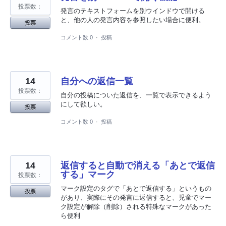
投票数：
発言のテキストフォームを別ウインドウで開ける
と、他の人の発言内容を参照したい場合に便利。
投票
コメント数 0
·
投稿
14
自分への返信一覧
投票数：
自分の投稿についた返信を、一覧で表示できるよう
にして欲しい。
投票
コメント数 0
·
投稿
14
返信すると自動で消える「あとで返信
する」マーク
投票数：
マーク設定のタグで「あとで返信する」というもの
投票
があり、実際にその発言に返信すると、児童でマー
ク設定が解除（削除）される特殊なマークがあった
ら便利