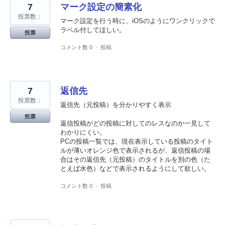
7
マーク設定の簡素化
投票数：
マーク設定を行う時に、iOSのようにワンクリックで
ラベル付してほしい。
投票
コメント数 0
·
投稿
7
返信先
投票数：
返信先（元投稿）を分かりやすく表示
投票
返信投稿がどの投稿に対してのレスなのか一見して
わかりにくい。
PCの投稿一覧では、現在表示している投稿のタイト
ルが薄いオレンジ色で表示されるが、返信投稿の場
合はその返信先（元投稿）のタイトルを別の色（た
とえば水色）などで表示されるようにして欲しい。
コメント数 0
·
投稿