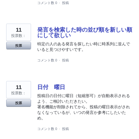
コメント数 0
·
投稿
11
発言を検索した時の並び順を新しい順
にして欲しい
投票数：
特定の人のある発言を探したい時に時系列に並んで
投票
いると見つけやすいです。
コメント数 0
·
投稿
11
日付 曜日
投票数：
投稿日の日付に曜日（短縮形可）が自動表示される
よう、ご検討いただきたい。
投票
署名機能が削除されてから、投稿の曜日表示がされ
なくなっているが、いつの発言か参考にしたいた
め。
コメント数 0
·
投稿