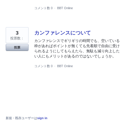
コメント数 0
·
BBT Online
3
カンファレンスについて
投票数：
カンファレンスでギリギリの時間でも、空いている
枠があればポイントが無くても先着順で自由に受け
投票
られるようにしてもらえたら、無駄も減り向上した
い人にもメリットがあるのではないでしょうか。
コメント数 0
·
BBT Online
新規・既存ユーザーは
sign in