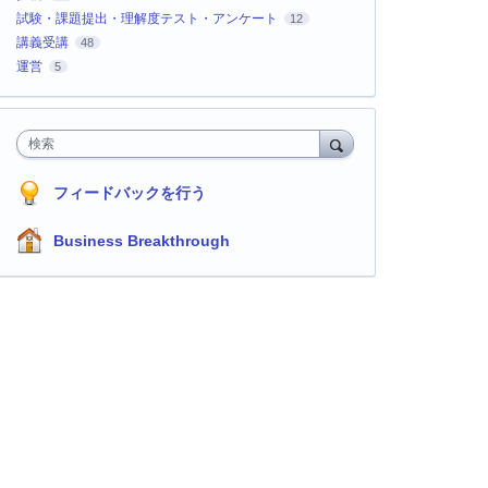
試験・課題提出・理解度テスト・アンケート
12
講義受講
48
運営
5
検索
フィードバックを行う
Business Breakthrough