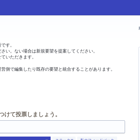
所です。
ださい。ない場合は新規要望を提案してください。
せていただきます。
運営側で編集したり既存の要望と統合することがあります。
。
つけて投票しましょう。