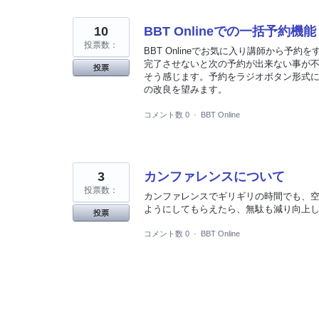
10
BBT Onlineでの一括予約機能
投票数：
BBT Onlineでお気に入り講師から
完了させないと次の予約が出来ない事が不
投票
そう感じます。予約をラジオボタン形式に
の改良を望みます。
コメント数 0
·
BBT Online
3
カンファレンスについて
投票数：
カンファレンスでギリギリの時間でも、
ようにしてもらえたら、無駄も減り向上
投票
コメント数 0
·
BBT Online