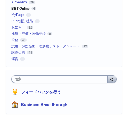
AirSearch
26
BBT Online
4
MyPage
5
Push通知機能
5
お知らせ
12
成績・評価・履修登録
6
投稿
78
試験・課題提出・理解度テスト・アンケート
12
講義受講
48
運営
5
検索
フィードバックを行う
Business Breakthrough