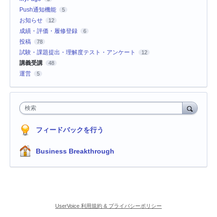
Push通知機能
5
お知らせ
12
成績・評価・履修登録
6
投稿
78
試験・課題提出・理解度テスト・アンケート
12
講義受講
48
運営
5
検索
フィードバックを行う
Business Breakthrough
UserVoice 利用規約 & プライバシーポリシー