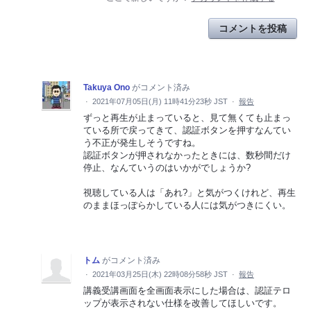
コメントを投稿
Takuya Ono
がコメント済み
·
2021年07月05日(月) 11時41分23秒 JST
·
報告
ずっと再生が止まっていると、見て無くても止まっ
ている所で戻ってきて、認証ボタンを押すなんてい
う不正が発生しそうですね。
認証ボタンが押されなかったときには、数秒間だけ
停止、なんていうのはいかがでしょうか?
視聴している人は「あれ?」と気がつくけれど、再生
のままほっぽらかしている人には気がつきにくい。
トム
がコメント済み
·
2021年03月25日(木) 22時08分58秒 JST
·
報告
講義受講画面を全画面表示にした場合は、認証テロ
ップが表示されない仕様を改善してほしいです。