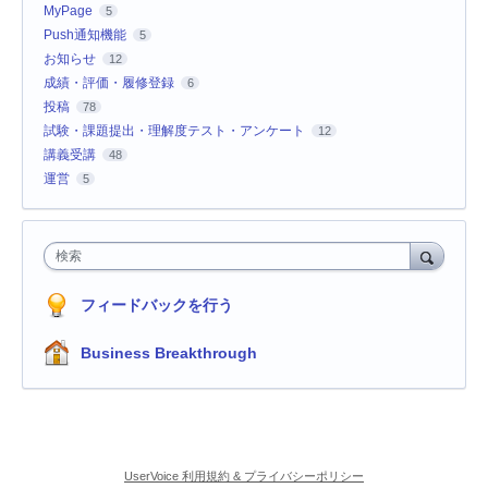
MyPage
5
Push通知機能
5
お知らせ
12
成績・評価・履修登録
6
投稿
78
試験・課題提出・理解度テスト・アンケート
12
講義受講
48
運営
5
検索
フィードバックを行う
Business Breakthrough
UserVoice 利用規約 & プライバシーポリシー