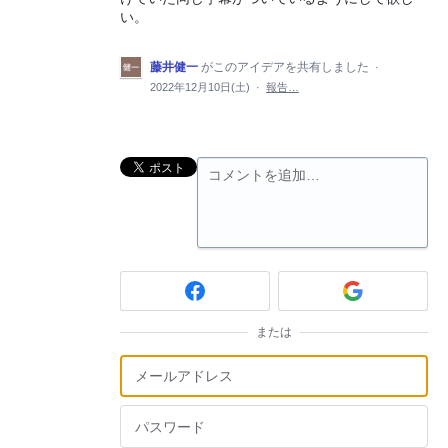
い。
藤井健一
がこのアイデアを共有しました
·
2022年12月10日(土)
·
報告…
コメントを追加…
または