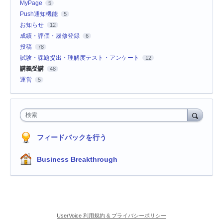
MyPage
5
Push通知機能
5
お知らせ
12
成績・評価・履修登録
6
投稿
78
試験・課題提出・理解度テスト・アンケート
12
講義受講
48
運営
5
検索
フィードバックを行う
Business Breakthrough
UserVoice 利用規約 & プライバシーポリシー