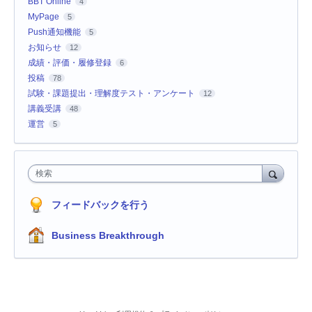
BBT Online
4
MyPage
5
Push通知機能
5
お知らせ
12
成績・評価・履修登録
6
投稿
78
試験・課題提出・理解度テスト・アンケート
12
講義受講
48
運営
5
検索
フィードバックを行う
Business Breakthrough