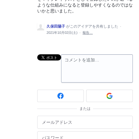
ような仕組みになると登録しやすくなるのではな
いかと思いました。
久保田陽子
がこのアイデアを共有しました
·
2021年10月02日(土)
·
報告…
コメントを追加…
または