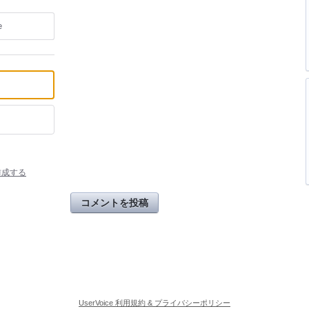
e
作成する
コメントを投稿
UserVoice 利用規約 & プライバシーポリシー