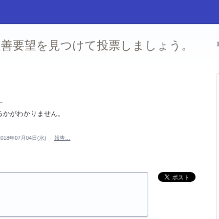
善要望を見つけて投票しましょう。
す
るかがわかりません。
2018年07月04日(水)
·
報告…