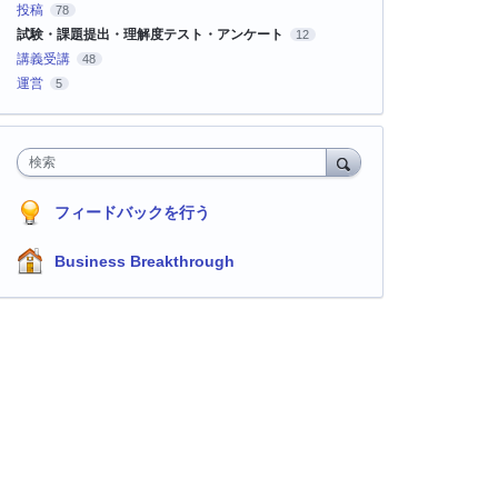
投稿
78
試験・課題提出・理解度テスト・アンケート
12
講義受講
48
運営
5
検索
フィードバックを行う
Business Breakthrough