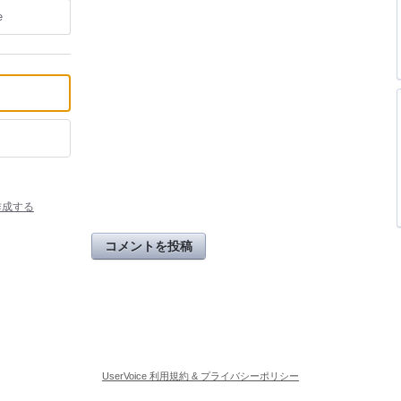
e
作成する
コメントを投稿
UserVoice 利用規約 & プライバシーポリシー