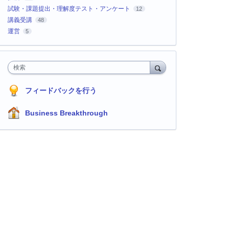
試験・課題提出・理解度テスト・アンケート
12
講義受講
48
運営
5
検索
フィードバックを行う
Business Breakthrough